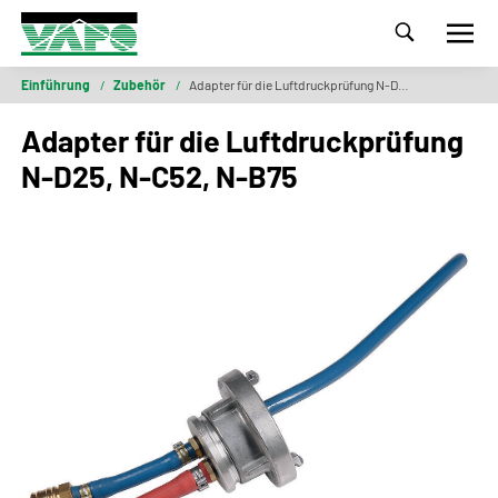
Einführung
/
Zubehör
/
Adapter für die Luftdruckprüfung N-D25, N-C52, N-B75
Adapter für die Luftdruckprüfung
N-D25, N-C52, N-B75