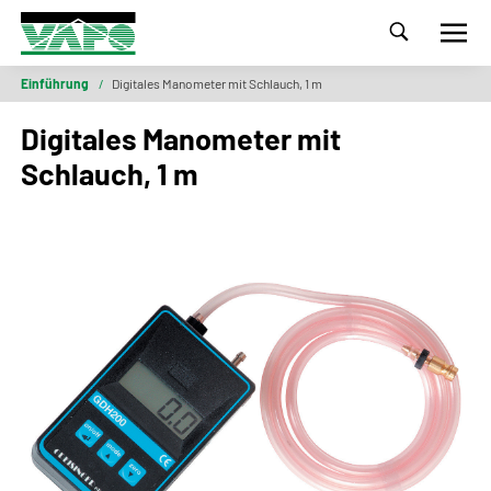
Einführung
/
Digitales Manometer mit Schlauch, 1 m
Digitales Manometer mit
Schlauch, 1 m