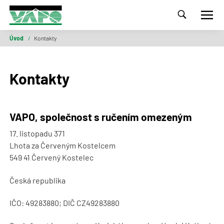
Úvod
/
Kontakty
Kontakty
VAPO, společnost s ručením omezeným
17. listopadu 371
Lhota za Červeným Kostelcem
549 41 Červený Kostelec
Česká republika
IČO: 49283880; DIČ CZ49283880