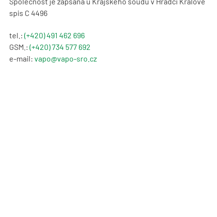
Společnost je zapsána u Krajského soudu v Hradci Králové
spis C 4496
tel.:
(+420) 491 462 696
GSM.:
(+420) 734 577 692
e-mail:
vapo@vapo-sro.cz