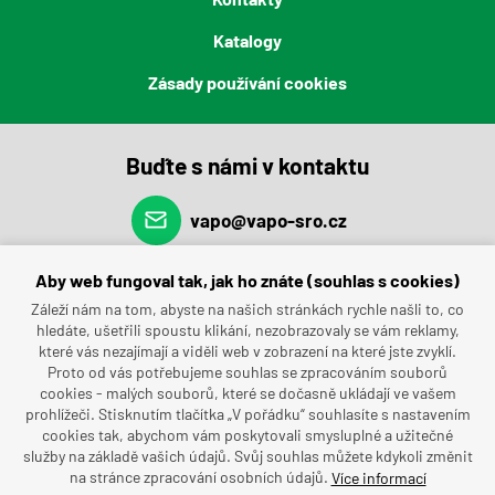
Katalogy
Zásady používání cookies
Buďte s námi v kontaktu
vapo@vapo-sro.cz
(+420) 491 462 696
Aby web fungoval tak, jak ho znáte (souhlas s cookies)
Záleží nám na tom, abyste na našich stránkách rychle našli to, co
hledáte, ušetřili spoustu klikání, nezobrazovaly se vám reklamy,
které vás nezajímají a viděli web v zobrazení na které jste zvyklí.
Proto od vás potřebujeme souhlas se zpracováním souborů
cookies - malých souborů, které se dočasně ukládají ve vašem
prohlížeči. Stisknutím tlačítka „V pořádku“ souhlasíte s nastavením
cookies tak, abychom vám poskytovali smysluplné a užitečné
služby na základě vašich údajů. Svůj souhlas můžete kdykoli změnit
na stránce zpracování osobních údajů.
Více informací