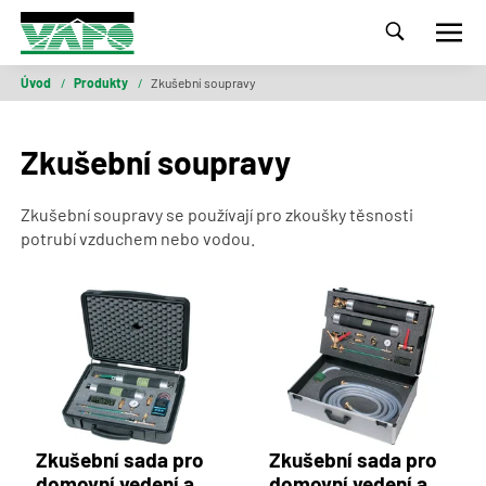
Úvod
/
Produkty
/
Zkušební soupravy
Zkušební soupravy
Zkušební soupravy se používají pro zkoušky těsnosti
potrubí vzduchem nebo vodou.
Zkušební sada pro
Zkušební sada pro
domovní vedení a
domovní vedení a