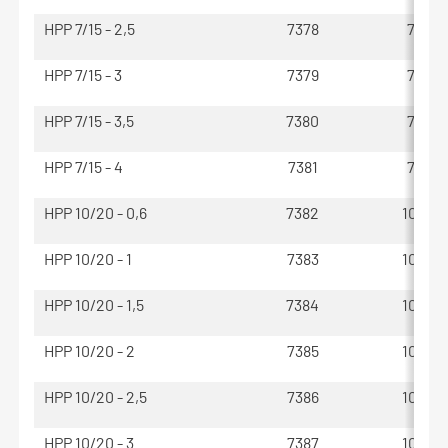
HPP 7/15 - 2,5
7378
70 - 1
HPP 7/15 - 3
7379
70 - 1
HPP 7/15 - 3,5
7380
70 - 1
HPP 7/15 - 4
7381
70 - 1
HPP 10/20 - 0,6
7382
100 - 
HPP 10/20 - 1
7383
100 - 
HPP 10/20 - 1,5
7384
100 - 
HPP 10/20 - 2
7385
100 - 
HPP 10/20 - 2,5
7386
100 - 
HPP 10/20 - 3
7387
100 - 