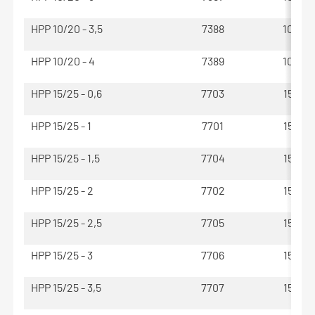
HPP 10/20 - 3,5
7388
100 - 
HPP 10/20 - 4
7389
100 - 
HPP 15/25 - 0,6
7703
150 - 
HPP 15/25 - 1
7701
150 - 
HPP 15/25 - 1,5
7704
150 - 
HPP 15/25 - 2
7702
150 - 
HPP 15/25 - 2,5
7705
150 - 
HPP 15/25 - 3
7706
150 - 
HPP 15/25 - 3,5
7707
150 - 