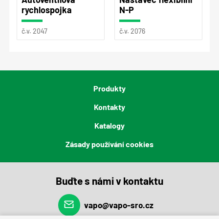
rychlospojka
N-P
č.v. 2047
č.v. 2076
Produkty
Kontakty
Katalogy
Zásady používání cookies
Buďte s námi v kontaktu
vapo@vapo-sro.cz