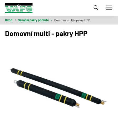
Úvod
/
Sanační pakry potrubí
/
Domovní multi - pakry HPP
Domovní multi - pakry HPP