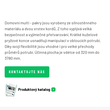
Domovní multi - pakry jsou vyrobeny ze silnostěnného
materiálu a dvou vrstev kordů. Z toho vyplývá velká
bezpečnost a vyjímečné přetvarování. Krátké kuželové
pryžové konce usnadňují manipulaci v obloucích potrubí.
Díky svojí flexibilitě jsou vhodné i pro velké přechody
průměrů potrubí. Účinná plocha je vdélce od 320 mm do
3780 mm.
KONTAKTUJTE NÁS
Produktový katalog