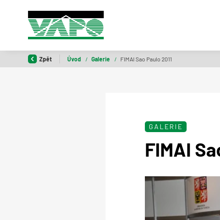
Zpět
Úvod
/
Galerie
/
FIMAI Sao Paulo 2011
GALERIE
FIMAI Sa