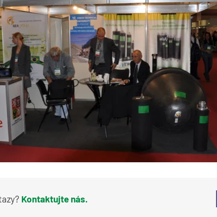
tazy?
Kontaktujte nás.