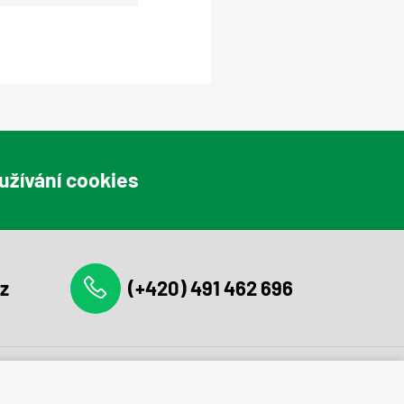
užívání cookies
z
(+420) 491 462 696