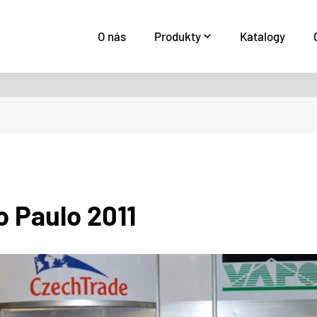
O nás
Produkty
Katalogy
o Paulo 2011