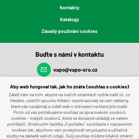
Kontakty
Katalogy
Zásady používání cookies
Buďte s námi v kontaktu
vapo@vapo-sro.cz
(+420) 491 462 696
Aby web fungoval tak, jak ho znáte (souhlas s cookies)
Záleží nám na tom, abyste na našich stránkách rychle našli to, co
hledáte, ušetřili spoustu klikání, nezobrazovaly se vám reklamy,
které vás nezajímají a viděli web v zobrazení na které jste zvyklí.
Proto od vás potřebujeme souhlas se zpracováním souborů
cookies - malých souborů, které se dočasně ukládají ve vašem
prohlížeči. Stisknutím tlačítka „V pořádku“ souhlasíte s nastavením
cookies tak, abychom vám poskytovali smysluplné a užitečné
služby na základě vašich údajů. Svůj souhlas můžete kdykoli změnit