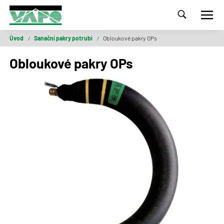
Úvod
/
Sanační pakry potrubí
/
Obloukové pakry OPs
Obloukové pakry OPs