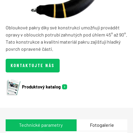
Obloukové pakry díky své konstrukci umožňují provádět
opravy v obloucích potrubí zahnutých pod úhlem 45° až 90°.
Tato konstrukce a kvalitní materiál pakru zajišťují hladký
povrch opravené části.
KONTAKTUJTE NÁS
Produktový katalog
Technické parametry
Fotogalerie