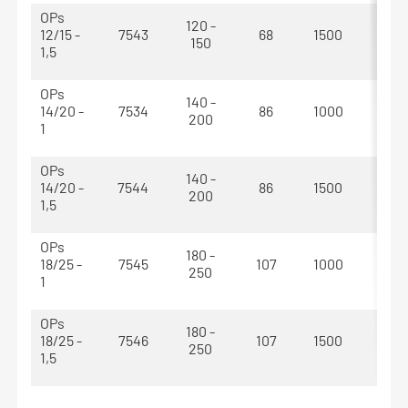
OPs
120 -
12/15 -
7543
68
1500
1620
150
1,5
OPs
140 -
14/20 -
7534
86
1000
1130
200
1
OPs
140 -
14/20 -
7544
86
1500
1630
200
1,5
OPs
180 -
18/25 -
7545
107
1000
1130
250
1
OPs
180 -
18/25 -
7546
107
1500
1630
250
1,5