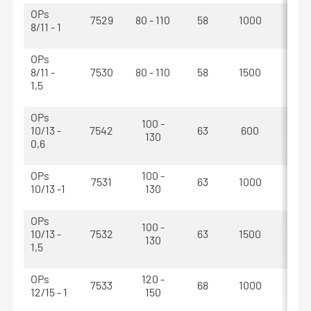
OPs
7529
80 - 110
58
1000
1120
8/11 - 1
OPs
8/11 -
7530
80 - 110
58
1500
1620
1,5
OPs
100 -
10/13 -
7542
63
600
710
130
0,6
OPs
100 -
7531
63
1000
1120
10/13 -1
130
OPs
100 -
10/13 -
7532
63
1500
1620
130
1,5
OPs
120 -
7533
68
1000
1120
12/15 - 1
150