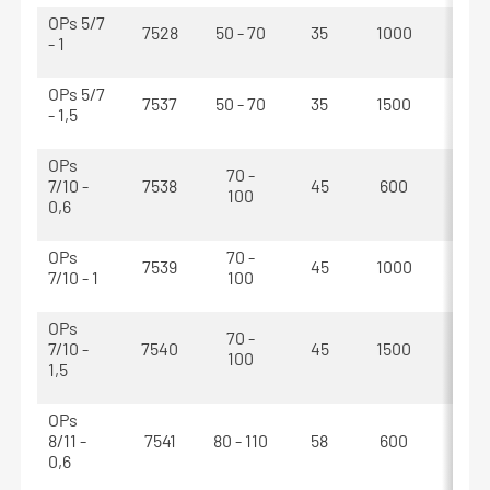
OPs 5/7
7528
50 - 70
35
1000
1110
- 1
OPs 5/7
7537
50 - 70
35
1500
1610
- 1,5
OPs
70 -
7/10 -
7538
45
600
720
100
0,6
OPs
70 -
7539
45
1000
1120
7/10 - 1
100
OPs
70 -
7/10 -
7540
45
1500
1620
100
1,5
OPs
8/11 -
7541
80 - 110
58
600
710
0,6